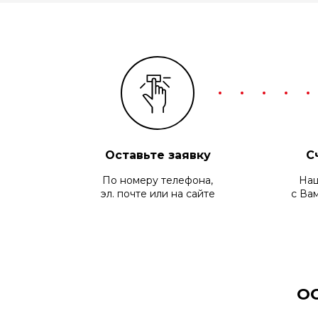
Оставьте заявку
С
По номеру телефона,
Наш
эл. почт
е или на сайте
с Ва
О