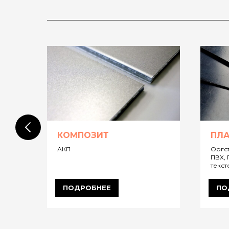
КОМПОЗИТ
ПЛ
АКП
Оргст
ПВХ, 
текст
ПОДРОБНЕЕ
ПО