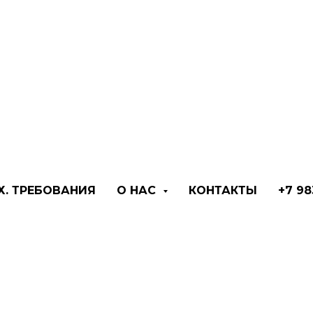
Х. ТРЕБОВАНИЯ
О НАС
КОНТАКТЫ
+7 98