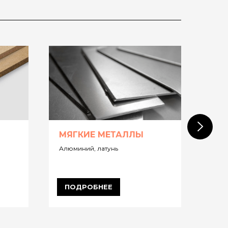
МЯГКИЕ МЕТАЛЛЫ
КО
Алюминий, латунь
АКП
ПОДРОБНЕЕ
ПО