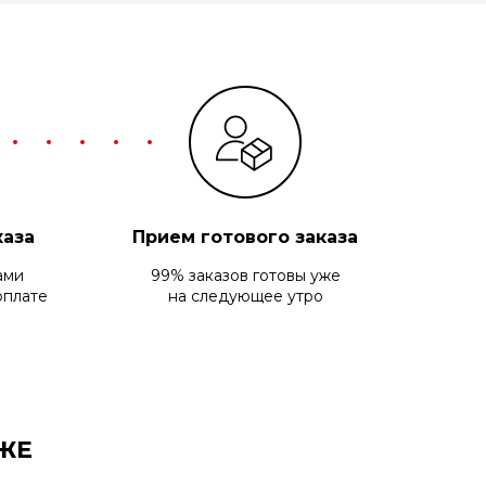
каза
Прием готового заказа
ами
99% заказов готовы уже
оплате
на следующее утро
ЖЕ