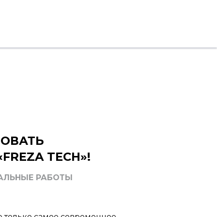
ОВАТЬ
FREZA TECH»!
АЛЬНЫЕ РАБОТЫ
е только самое современное