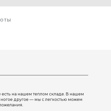
БОТЫ
е есть на нашем теплом складе. В нашем
 многое другое — мы с легкостью можем
пожелания.