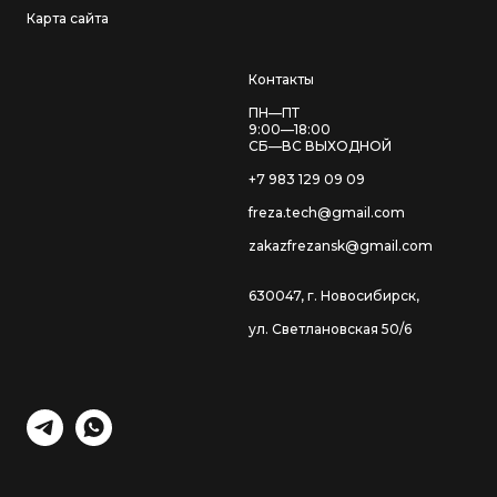
Карта сайта
Контакты
ПН—ПТ
9:00—18:00
СБ—ВС ВЫХОДНОЙ
+7 983 129 09 09
freza.tech@gmail.com
zakazfrezansk@gmail.com
630047, г. Новосибирск,
ул. Светлановская 50/6