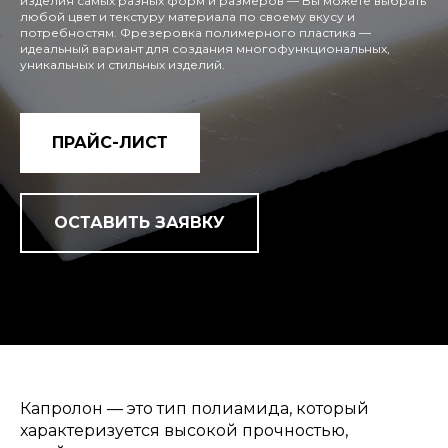
изделия самых разных форм и размеров — Вы можете выбрать
любой цвет и текстуру материала по своему вкусу и
потребностям. Фрезеровка полимерного пластика —
идеальный вариант для создания многофункциональных,
уникальных и стильных изделий.
ПРАЙС-ЛИСТ
ОСТАВИТЬ ЗАЯВКУ
Капролон — это тип полиамида, который
характеризуется высокой прочностью,