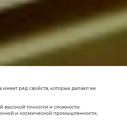
 имеет ряд свойств, которые делают ее
й высокой точности и сложности.
ионной и космической промышленности,