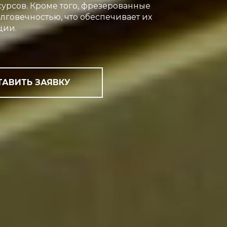
рсов. Кроме того, фрезерованные
лговечностью, что обеспечивает их
ции.
ТАВИТЬ ЗАЯВКУ