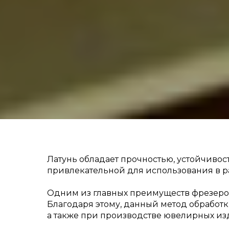
Латунь обладает прочностью, устойчивос
привлекательной для использования в р
Одним из главных преимуществ фрезеров
Благодаря этому, данный метод обрабо
а также при производстве ювелирных из