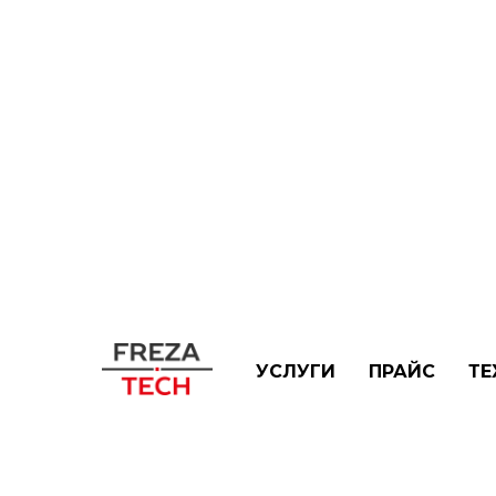
ГЛАВНАЯ
→
УСЛУГИ
→
ФРЕЗЕРОВКА ЛАТ
УСЛУГИ
ПРАЙС
ТЕ