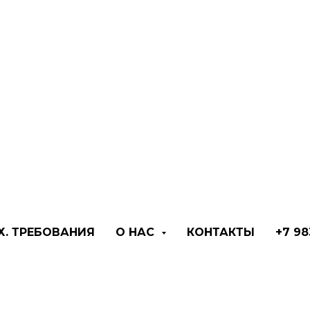
УНИ
Х. ТРЕБОВАНИЯ
О НАС
КОНТАКТЫ
+7 98