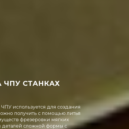
 ЧПУ СТАНКАХ
с ЧПУ используется для создания
можно получить с помощью литья
муществ фрезеровки мягких
я деталей сложной формы с