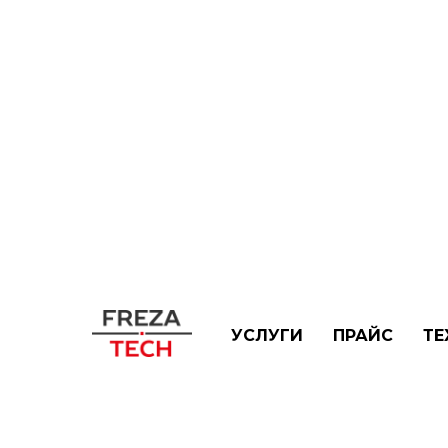
ГЛАВНАЯ
→
УСЛУГИ
→
ГРАВИРОВКА ПЛА
УСЛУГИ
ПРАЙС
ТЕ