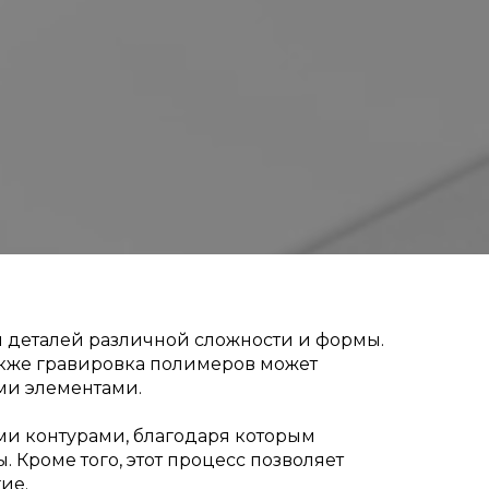
 деталей различной сложности и формы.
Также гравировка полимеров может
ми элементами.
ми контурами, благодаря которым
Кроме того, этот процесс позволяет
ие.