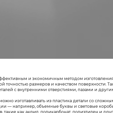
 эффективным и экономичным методом изготовления
ой точностью размеров и качеством поверхности. 
еталей с внутренними отверстиями, пазами и други
можно изготавливать из пластика детали со сложны
и — например, объемные буквы и световые коробы. 
 такие как акрил, поликарбонат, полиэтилен и друг