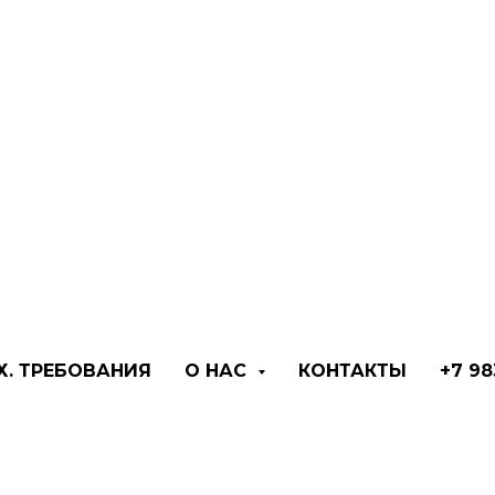
СТИКА
Х. ТРЕБОВАНИЯ
О НАС
КОНТАКТЫ
+7 98