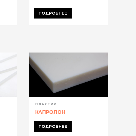
ПОДРОБНЕЕ
ПО
ПЛАСТИК
ПЛА
КАПРОЛОН
ПЭ
ПОДРОБНЕЕ
ПО