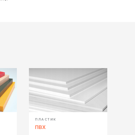
ПЛАСТИК
ПЛА
ПВХ
ОР