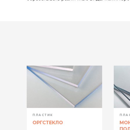
ПЛАСТИК
ПЛА
ОРГСТЕКЛО
МО
ПО