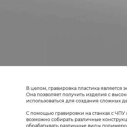
В целом, гравировка пластика является
Она позволяет получить изделия с высок
использоваться для создания сложных д
С помощью гравировки на станках с ЧПУ 
возможно собирать различные конструкци
обрабатывать различные виды полимеров,